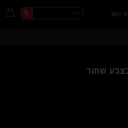
ר קשר
צבע שחור