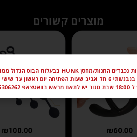
מוצרים קשורים
לקוחות נכבדים החנות/מחסן HUNK בבעלות הבוס הגדו
ברחוב בנבנשתי 6 תל אביב שעות הפתיחה יום ראשון עד שי
058
₪
100.00
₪
60.00