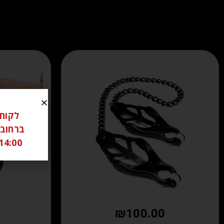
14:00 ל 18:00 שבת סגור יש לתאם מראש בוואטצאפ -6306262
₪
100.00