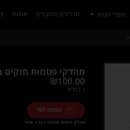
מדריכים והסברים
אודות
צו
מוצרי חנות
ר
מהדקי פטמות חזקים ב
₪
100.00
1 במלאי
הוספה לסל
מהדק פטמות איכותי בצבע שחור