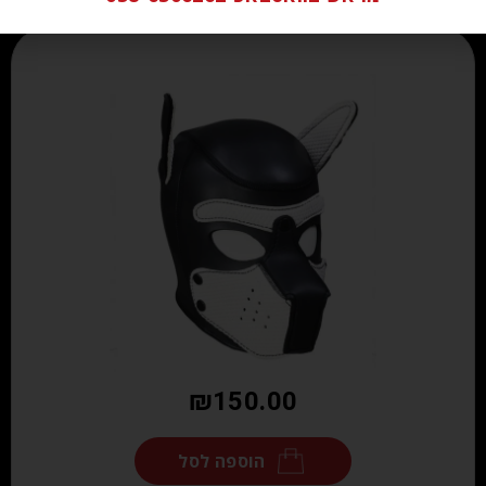
₪
150.00
הוספה לסל