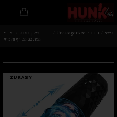
מוצרי BDSM
ראשי
/
חנות
/
Uncategorized
/
מאונן בוכנה טלסקופי
מסתובב מטורף ואיכותי