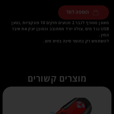
הוספה לסל
מאונן מטורף לגבר 2 מנועים חזקים 10 פונקציות ,נטען
USB נגד מים ,עולה יורד מסתובב וכמובן יונק את איבר
המין .
להשתמש רק בחומר סיכה בסיס מים .
מוצרים קשורים