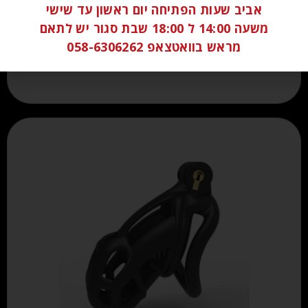
אביב שעות הפתיחה יום ראשון עד שישי
₪
160.00
משעה 14:00 ל 18:00 שבת סגור יש לתאם
מראש בוואטצאפ 058-6306262
הוספה לסל