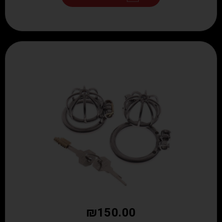
₪
150.00