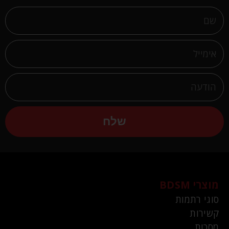
שלח
מוצרי BDSM
סוגי רתמות
קשירות
מסכות