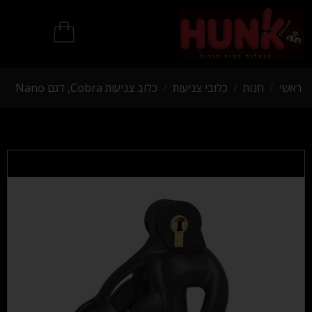
מוצרי BDSM
ראשי
/
חנות
/
כלובי צניעות
/
כלוב צניעות Cobra, דגם Nano