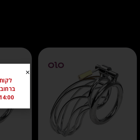
14:00 ל 18:00 שבת סגור יש לתאם מראש בוואטצאפ -6306262