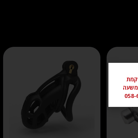
ל ממוקמת
שי משעה