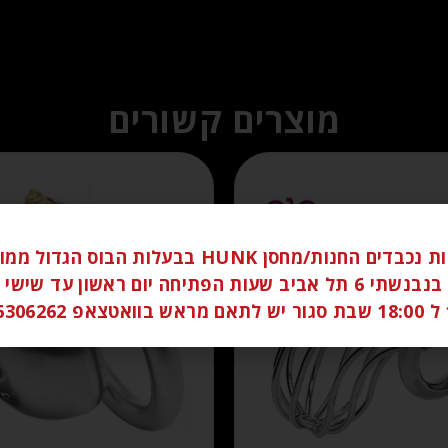
מוצרים קשורים
לקוחות נכבדים החנות/מחסן HUNK בבעלות הבוס הגדו
ברחוב בנבנשתי 6 תל אביב שעות הפתיחה יום ראשון עד שי
058