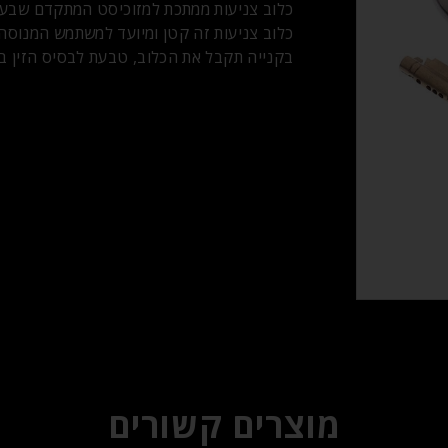
כלוב צניעות ממתכת למזוכיסט המתקדם שבעניי
כלוב צניעות זה קטן ומיועד למשתמש המנוסה 
בקנייה תקבל את הכלוב, טבעת לבסיס הזין בגודל 45 ממ ומ
מוצרים קשורים