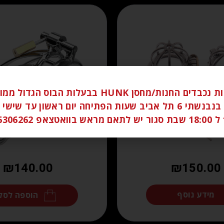
לקוחות נכבדים החנות/מחסן HUNK בבעלות הבוס הגדו
ברחוב בנבנשתי 6 תל אביב שעות הפתיחה יום ראשון עד שי
058
₪
140.00
₪
150.00
מידע נוסף
הוספה לסל