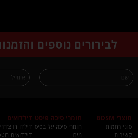
לבירורים נוספים והזמנו
מוצרי BDSM
חומרי סיכה פיסט
דילדואים
סוגי רתמות
חומרי סיכה על בסיס
דילדו דו צדדי
קשירות
מים
דילדואים רוטט