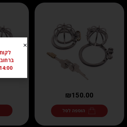
14:00 ל 18:00 שבת סגור יש לתאם מראש בוואטצאפ -6306262
₪
150.00
הוספה לסל