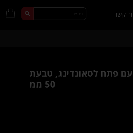
ר קשר
עם פתח לסאונדינג, טבעת
50 ממ