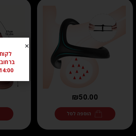
14:00 ל 18:00 שבת סגור יש לתאם מראש בוואטצאפ -6306262
₪
50.00
הוספה לסל