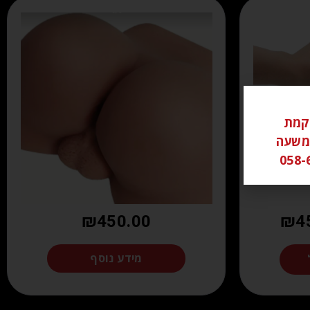
ל ממוקמת
שי משעה
₪
450.00
₪
4
מידע נוסף