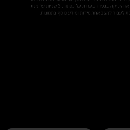
שניות. לאחר מכן ניתן לשלוט על מצב הסיבוב או היניקה בנפרד בעזרת על כפתור, 3 שניות על מנת
לעבור למצב אחר. ​מידות ומידע נוסף בתמונות.