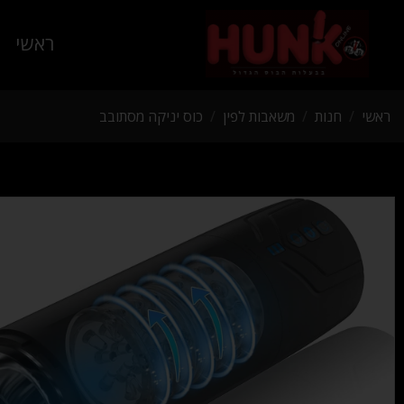
ראשי
ראשי
/
חנות
/
משאבות לפין
/
כוס יניקה מסתובב