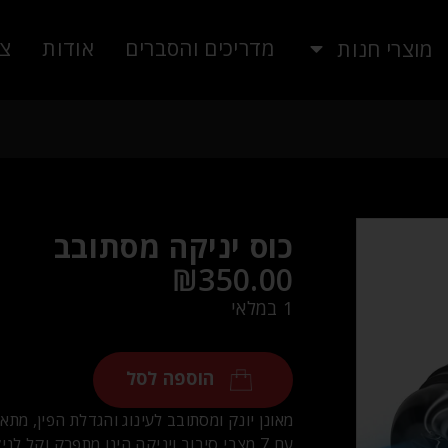
מדריכים והסברים
אודות
צו
מוצרי חנות
כוס יניקה מסתובב
₪
350.00
1 במלאי
הוספה לסל
מאונן יונק ומסתובב לעינוג והגדלת הפין, מת