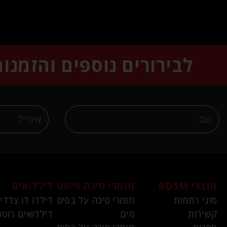
לבירורים נוספים והזמנו
מוצרי BDSM
חומרי סיכה פיסט
דילדואים
סוגי רתמות
חומרי סיכה על בסיס
דילדו דו צדדי
קשירות
מים
דילדואים רוטט