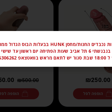
לקוחות נכבדים החנות/מחסן HUNK בבעלות הבוס הגדו
ברחוב בנבנשתי 6 תל אביב שעות הפתיחה יום ראשון עד שי
058
50.00
₪
250.00
₪
500.00
הוספה לסל
הוספה לסל