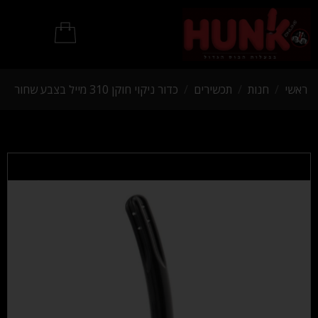
מוצרי BDSM
ראשי
/
חנות
/
תכשירים
/
כדור ניקוי חוקן 310 מייל בצבע שחור