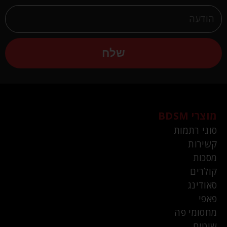
שלח
מוצרי BDSM
סוגי רתמות
קשירות
מסכות
קולרים
סאודינג
פאפי
מחסומי פה
שוטים