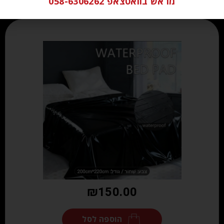
מראש בוואטצאפ 058-6306262
₪
150.00
הוספה לסל