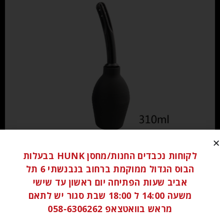
₪
80.00
לקוחות נכבדים החנות/מחסן HUNK בבעלות
הבוס הגדול ממוקמת ברחוב בנבנשתי 6 תל
הוספה לסל
אביב שעות הפתיחה יום ראשון עד שישי
משעה 14:00 ל 18:00 שבת סגור יש לתאם
מראש בוואטצאפ 058-6306262