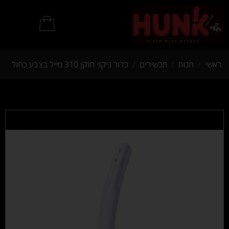
מוצרי BDSM
ראשי
/
חנות
/
תכשירים
/
כדור ניקוי חוקן 310 מייל בצבע כחול