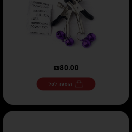
₪
80.00
הוספה לסל