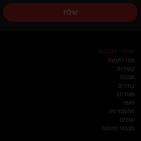
שלח
מוצרי BDSM
סוגי רתמות
קשירות
מסכות
קולרים
סאודינג
פאפי
מחסומי פה
שוטים
מצבטי פטמות