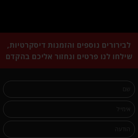
לבירורים נוספים והזמנות דיסקרטיות,
שילחו לנו פרטים ונחזור אליכם בהקדם