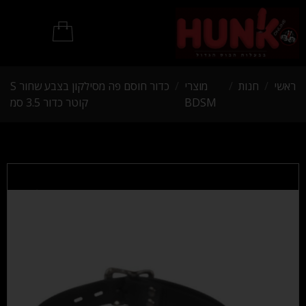
מוצרי BDSM
ראשי
/
חנות
/
מוצרי
/
כדור חוסם פה מסילקון בצבע שחור S
BDSM
קוטר כדור 3.5 סמ