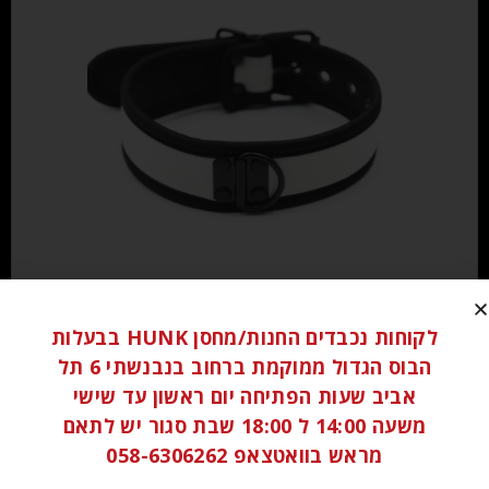
₪
60.00
לקוחות נכבדים החנות/מחסן HUNK בבעלות
הוספה לסל
הבוס הגדול ממוקמת ברחוב בנבנשתי 6 תל
אביב שעות הפתיחה יום ראשון עד שישי
משעה 14:00 ל 18:00 שבת סגור יש לתאם
מראש בוואטצאפ 058-6306262