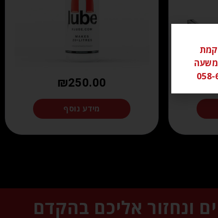
ל ממוקמת
שי משעה
₪
250.00
מידע נוסף
ים ונחזור אליכם בהקדם