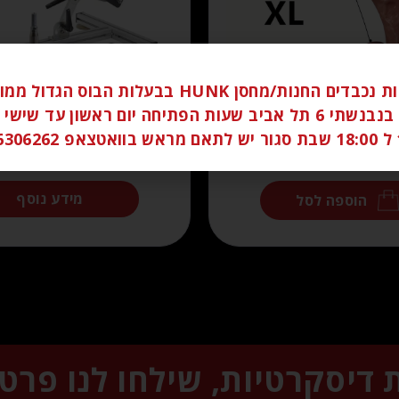
לקוחות נכבדים החנות/מחסן HUNK בבעלות הבוס הגדו
ברחוב בנבנשתי 6 תל אביב שעות הפתיחה יום ראשון עד שי
058
₪
1,400.00
₪
250.00
מידע נוסף
הוספה לסל
ת דיסקרטיות, שילחו לנו פרט