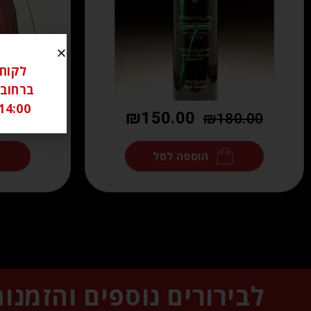
14:00 ל 18:00 שבת סגור יש לתאם מראש בוואטצאפ -6306262
₪
150.00
₪
180.00
הוספה לסל
לבירורים נוספים והזמנו