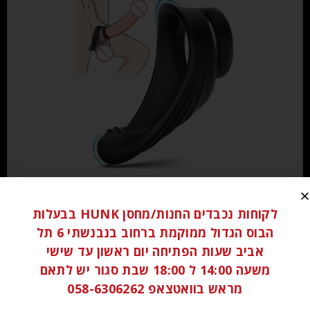
₪
60.00
לקוחות נכבדים החנות/מחסן HUNK בבעלות
הוספה לסל
הבוס הגדול ממוקמת ברחוב בנבנשתי 6 תל
אביב שעות הפתיחה יום ראשון עד שישי
משעה 14:00 ל 18:00 שבת סגור יש לתאם
מראש בוואטצאפ 058-6306262