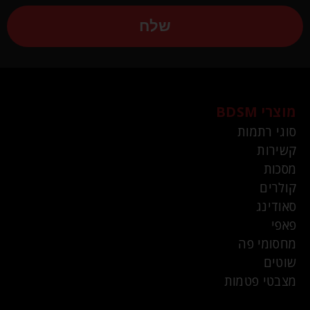
שלח
מוצרי BDSM
סוגי רתמות
קשירות
מסכות
קולרים
סאודינג
פאפי
מחסומי פה
שוטים
מצבטי פטמות