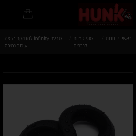
מוצרי BDSM
ראשי
/
חנות
/
סוגי גומיות
/
טבעת infinity להחזקת זקפה
לגברים
ועיכוב גמירה