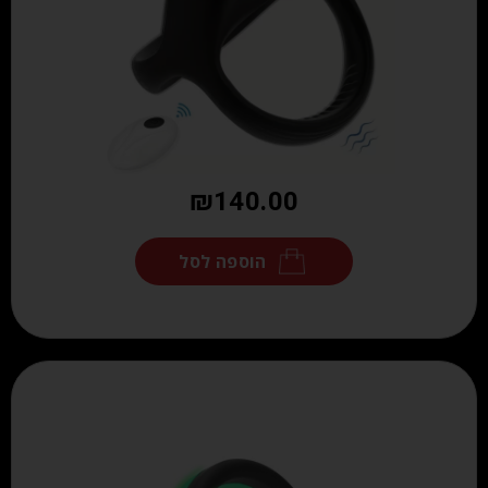
₪
140.00
הוספה לסל