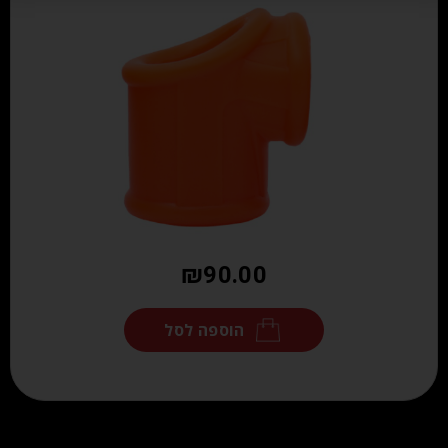
₪
90.00
הוספה לסל