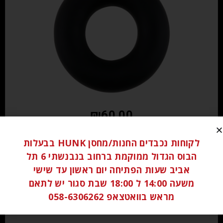
₪
60.00
הוספה לסל
לקוחות נכבדים החנות/מחסן HUNK בבעלות
הבוס הגדול ממוקמת ברחוב בנבנשתי 6 תל
אביב שעות הפתיחה יום ראשון עד שישי
משעה 14:00 ל 18:00 שבת סגור יש לתאם
מראש בוואטצאפ 058-6306262