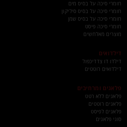
חומרי סיכה על בסיס מים
חומרי סיכה על בסיס סיליקון
חומרי סיכה על בסיס שמן
חומרי סיכה פיסט
מוצרים מאלחשים
דילדואים
דילדו דו צדדיכפול
דילדואים רוטטים
פלאגים ומרחיבים
פלאגים ללא רטט
פלאגים רוטטים
פלאגים לפיסט
סוגי פלאגים