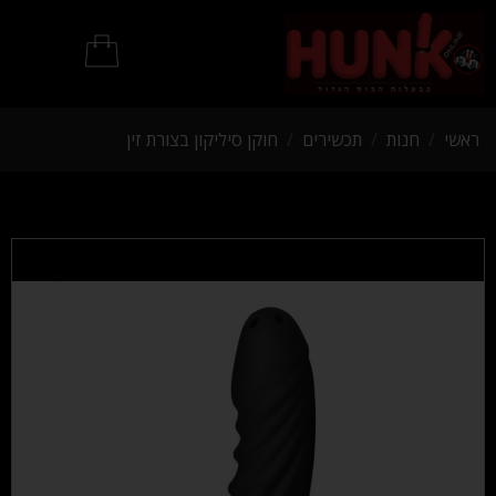
מוצרי BDSM
ראשי
/
חנות
/
תכשירים
/
חוקן סיליקון בצורת זין