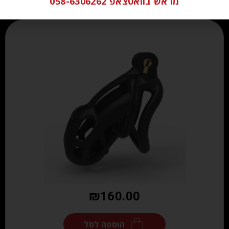
מראש בוואטצאפ 058-6306262
₪
160.00
הוספה לסל