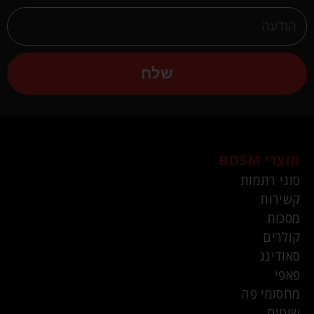
שלח
מוצרי BDSM
סוגי רתמות
קשירות
מסכות
קולרים
סאודינג
פאפי
מחסומי פה
שוטים