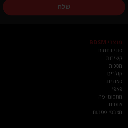
שלח
מוצרי BDSM
סוגי רתמות
קשירות
מסכות
קולרים
סאודינג
פאפי
מחסומי פה
שוטים
מצבטי פטמות