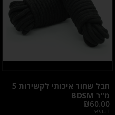
חבל שחור איכותי לקשירות 5
מ"ר BDSM
₪
60.00
1 במלאי