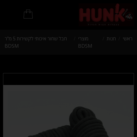
מוצרי BDSM
ראשי
/
חנות
/
מוצרי
/
חבל שחור איכותי לקשירות 5 מ"ר
BDSM
BDSM