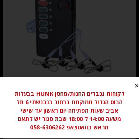
₪
150.00
לקוחות נכבדים החנות/מחסן HUNK בבעלות
מידע נוסף
הבוס הגדול ממוקמת ברחוב בנבנשתי 6 תל
אביב שעות הפתיחה יום ראשון עד שישי
משעה 14:00 ל 18:00 שבת סגור יש לתאם
מראש בוואטצאפ 058-6306262