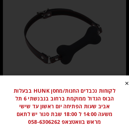
₪
90.00
לקוחות נכבדים החנות/מחסן HUNK בבעלות
הוספה לסל
הבוס הגדול ממוקמת ברחוב בנבנשתי 6 תל
אביב שעות הפתיחה יום ראשון עד שישי
משעה 14:00 ל 18:00 שבת סגור יש לתאם
מראש בוואטצאפ 058-6306262