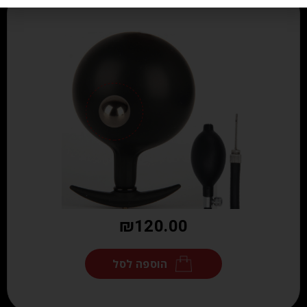
₪
120.00
הוספה לסל