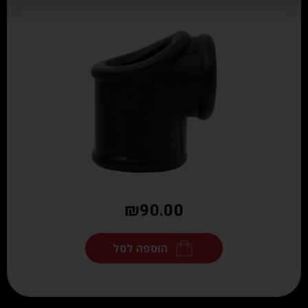
₪
90.00
הוספה לסל