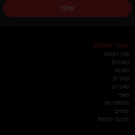
שלח
מוצרי BDSM
סוגי רתמות
קשירות
מסכות
קולרים
סאודינג
פאפי
מחסומי פה
שוטים
מצבטי פטמות