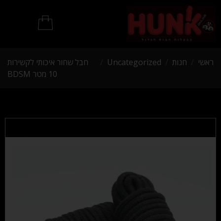
מוצרי BDSM
ראשי
/
חנות
/
Uncategorized
/
חבל שחור איכותי לקשירות
10 מטר BDSM