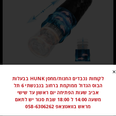
₪
350.00
לקוחות נכבדים החנות/מחסן HUNK בבעלות
הוספה לסל
הבוס הגדול ממוקמת ברחוב בנבנשתי 6 תל
אביב שעות הפתיחה יום ראשון עד שישי
משעה 14:00 ל 18:00 שבת סגור יש לתאם
מראש בוואטצאפ 058-6306262