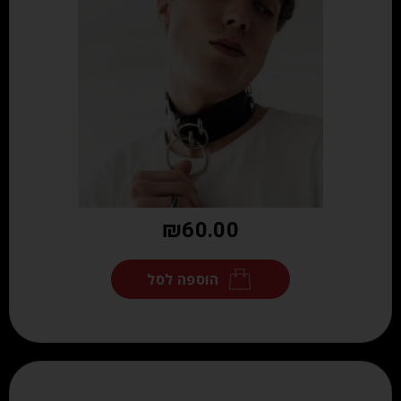
₪
60.00
הוספה לסל