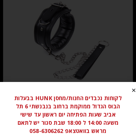
₪
120.00
לקוחות נכבדים החנות/מחסן HUNK בבעלות
הבוס הגדול ממוקמת ברחוב בנבנשתי 6 תל
הוספה לסל
אביב שעות הפתיחה יום ראשון עד שישי
משעה 14:00 ל 18:00 שבת סגור יש לתאם
מראש בוואטצאפ 058-6306262