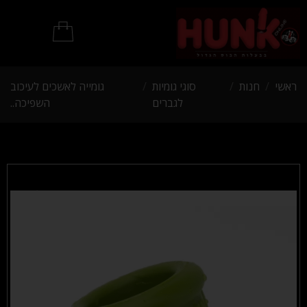
מוצרי BDSM
ראשי
/
חנות
/
סוגי גומיות
/
גומייה לאשכים לעיכוב
לגברים
השפיכה..