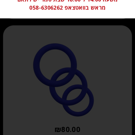
מראש בוואטצאפ 058-6306262
₪
80.00