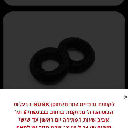
לקוחות נכבדים החנות/מחסן HUNK בבעלות
₪
80.00
הבוס הגדול ממוקמת ברחוב בנבנשתי 6 תל
אביב שעות הפתיחה יום ראשון עד שישי
הוספה לסל
משעה 14:00 ל 18:00 שבת סגור יש לתאם