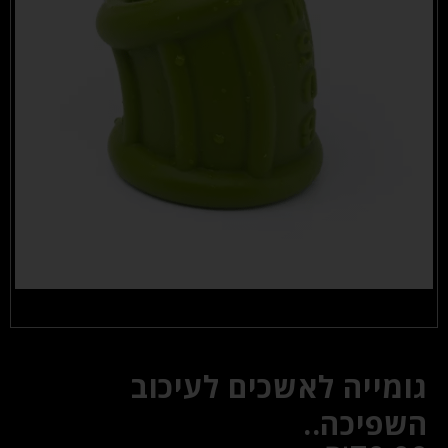
גומייה לאשכים לעיכוב
השפיכה..