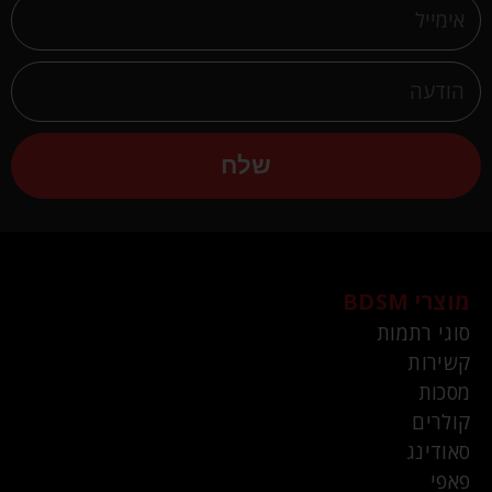
שלח
מוצרי BDSM
סוגי רתמות
קשירות
מסכות
קולרים
סאודינג
פאפי