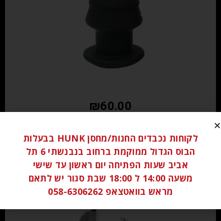
₪
60.00
הוספה לסל
לקוחות נכבדים החנות/מחסן HUNK בבעלות
הבוס הגדול ממוקמת ברחוב בנבנשתי 6 תל
אביב שעות הפתיחה יום ראשון עד שישי
משעה 14:00 ל 18:00 שבת סגור יש לתאם
מראש בוואטצאפ 058-6306262