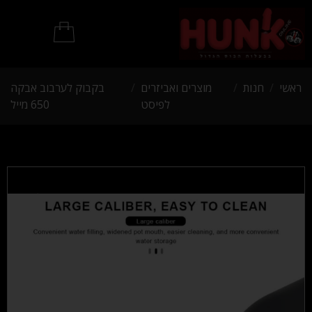
מוצרי BDSM
ראשי
/
חנות
/
מוצרים ואביזרים
/
בקבוק לערבוב אבקה
לפיסט
650 מייל