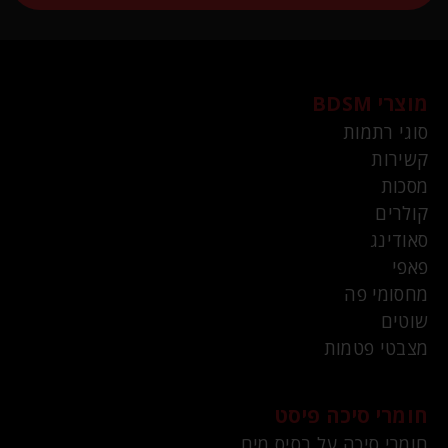
מוצרי BDSM
סוגי רתמות
קשירות
מסכות
קולרים
סאודינג
פאפי
מחסומי פה
שוטים
מצבטי פטמות
חומרי סיכה פיסט
חומרי סיכה על בסיס מים