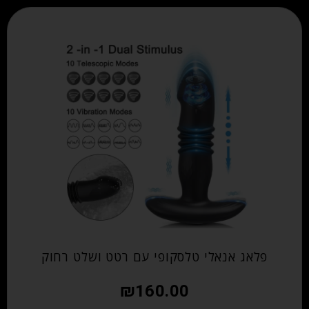
פלאג אנאלי טלסקופי עם רטט ושלט רחוק
₪
160.00