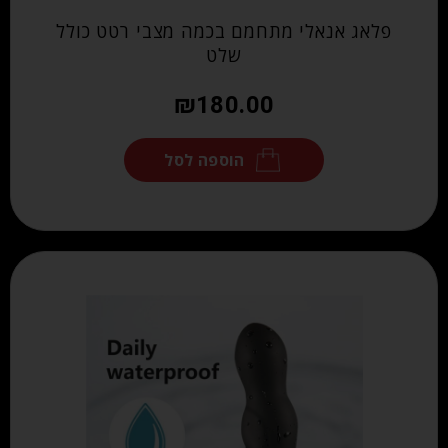
פלאג אנאלי מתחמם בכמה מצבי רטט כולל
שלט
₪
180.00
הוספה לסל