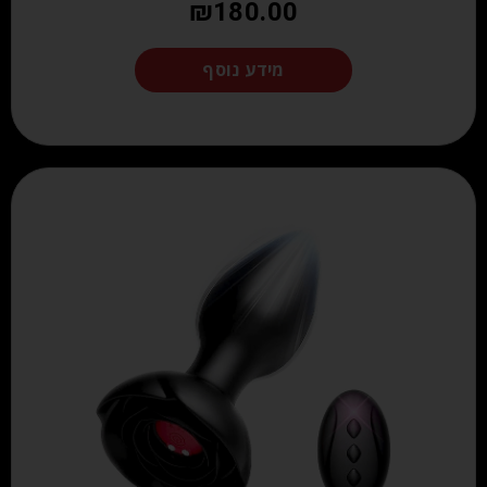
₪
180.00
מידע נוסף