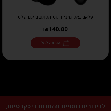
פלאג באט מיני רוטט מסתובב עם שלט
₪
140.00
הוספה לסל
לבירורים נוספים והזמנות דיסקרטיות,