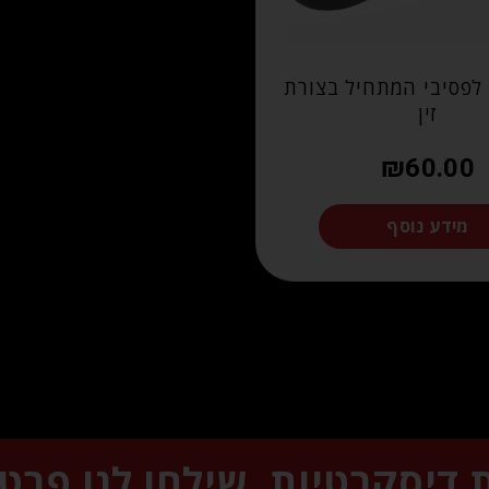
לפסיבי המתחיל בצורת
זין
₪
60.00
מידע נוסף
ת דיסקרטיות, שילחו לנו פרט