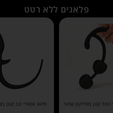
פלאגים ללא רטט
 כפול קטן מסילקון שחור
פלאג אנאלי זנב קטן בצ