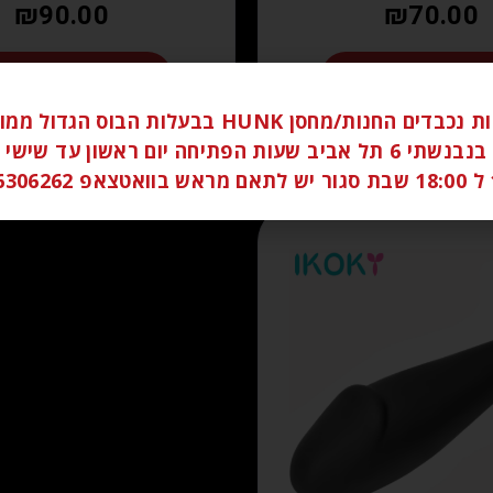
₪
90.00
₪
70.00
הוספה לסל
הוספה לסל
לקוחות נכבדים החנות/מחסן HUNK בבעלות הבוס הגדו
ברחוב בנבנשתי 6 תל אביב שעות הפתיחה יום ראשון עד שי
058