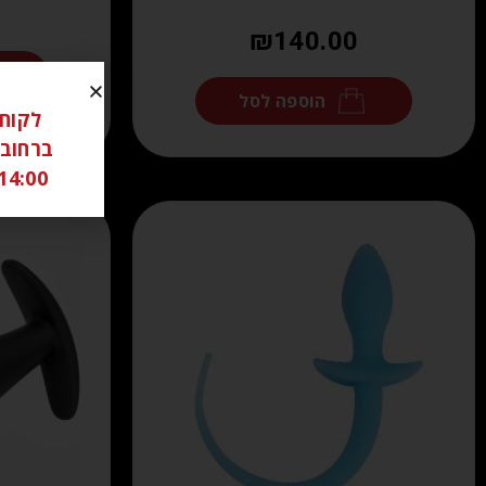
₪
140.00
הוספה לסל
14:00 ל 18:00 שבת סגור יש לתאם מראש בוואטצאפ -6306262