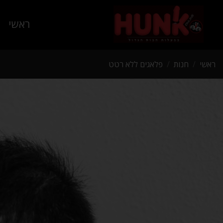
ראשי
ראשי
/
חנות
/
פלאגים ללא רטט