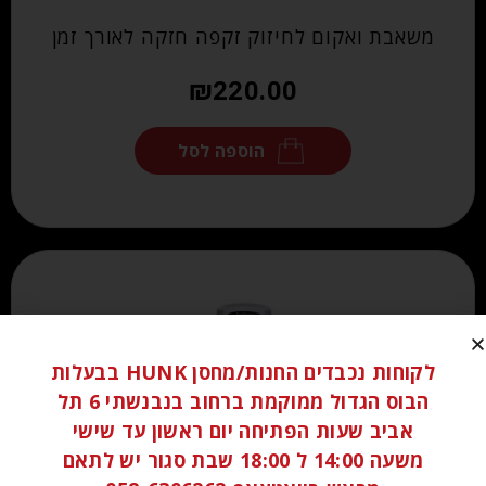
משאבת ואקום לחיזוק זקפה חזקה לאורך זמן
₪
220.00
הוספה לסל
לקוחות נכבדים החנות/מחסן HUNK בבעלות
הבוס הגדול ממוקמת ברחוב בנבנשתי 6 תל
אביב שעות הפתיחה יום ראשון עד שישי
משעה 14:00 ל 18:00 שבת סגור יש לתאם