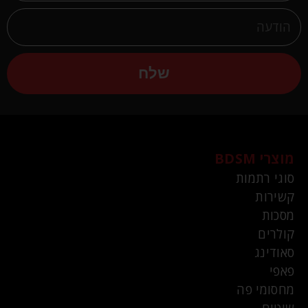
שלח
מוצרי BDSM
סוגי רתמות
קשירות
מסכות
קולרים
סאודינג
פאפי
מחסומי פה