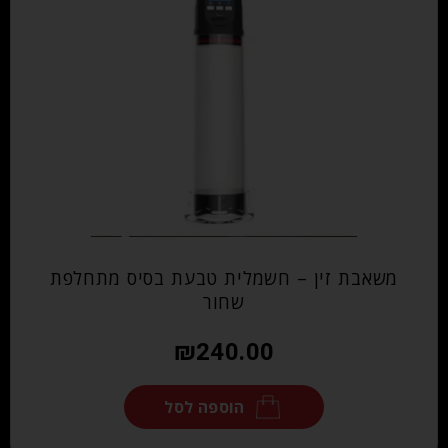
משאבת זין – חשמלית טבעת בסיס מתחלפת
שחור
₪
240.00
הוספה לסל