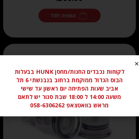
הוספה לסל
לקוחות נכבדים החנות/מחסן HUNK בבעלות
הבוס הגדול ממוקמת ברחוב בנבנשתי 6 תל
אביב שעות הפתיחה יום ראשון עד שישי
משעה 14:00 ל 18:00 שבת סגור יש לתאם
מראש בוואטצאפ 058-6306262