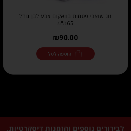
זוג שואבי פטמות בוואקום צבע לבן גודל
65מ"מ
₪
90.00
הוספה לסל
לבירורים נוספים והזמנות דיסקרטיות,