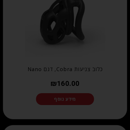
כלוב צניעות Cobra, דגם Nano
₪
160.00
מידע נוסף