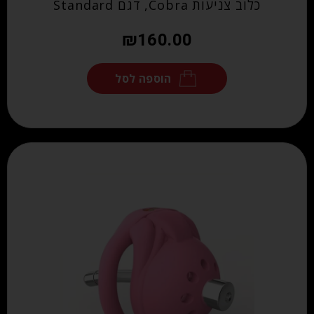
כלוב צניעות Cobra, דגם Standard
₪
160.00
הוספה לסל