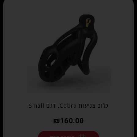
כלוב צניעות Cobra, דגם Small
₪
160.00