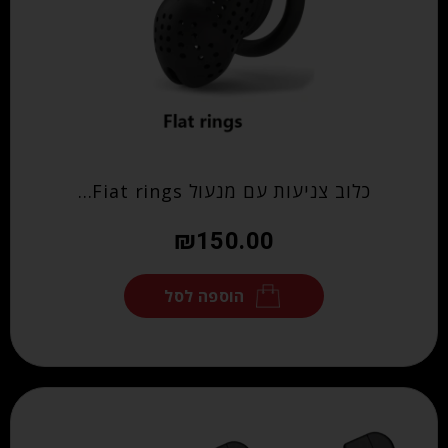
כלוב צניעות עם מנעול Fiat rings…
₪
150.00
הוספה לסל