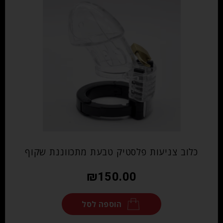
כלוב צניעות פלסטיק טבעת מתכווננת שקוף
₪
150.00
הוספה לסל