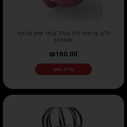
כלוב צניעות ורוד (כולל צנתר שתן וטבעת
שטוחה)
₪
160.00
מידע נוסף