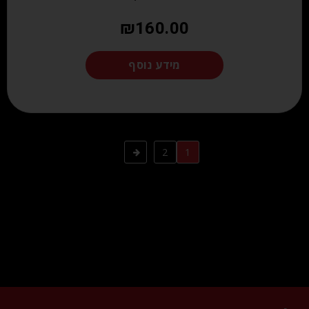
₪
160.00
מידע נוסף
2
1