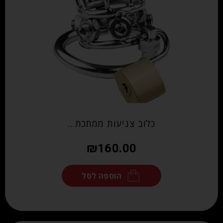
כלוב צניעות ממתכת…
₪
160.00
הוספה לסל