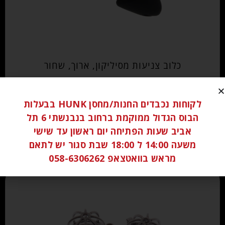
כלוב צניעות מסיליקון, ארוך, שחור
₪
140.00
לקוחות נכבדים החנות/מחסן HUNK בבעלות
הבוס הגדול ממוקמת ברחוב בנבנשתי 6 תל
הוספה לסל
אביב שעות הפתיחה יום ראשון עד שישי
משעה 14:00 ל 18:00 שבת סגור יש לתאם
מראש בוואטצאפ 058-6306262