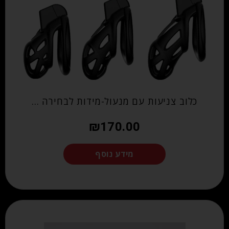
כלוב צניעות עם מנעול-מידות לבחירה …
₪
170.00
מידע נוסף