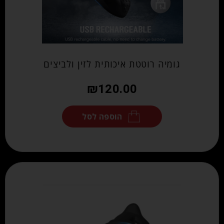
גומיה רוטטת איכותית לזין ולביצים
₪
120.00
הוספה לסל