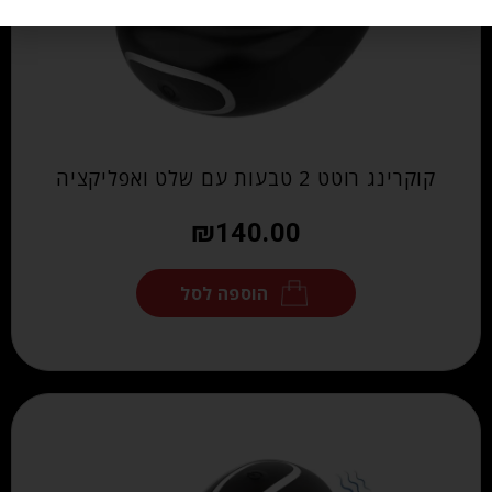
קוקרינג רוטט 2 טבעות עם שלט ואפליקציה
₪
140.00
הוספה לסל