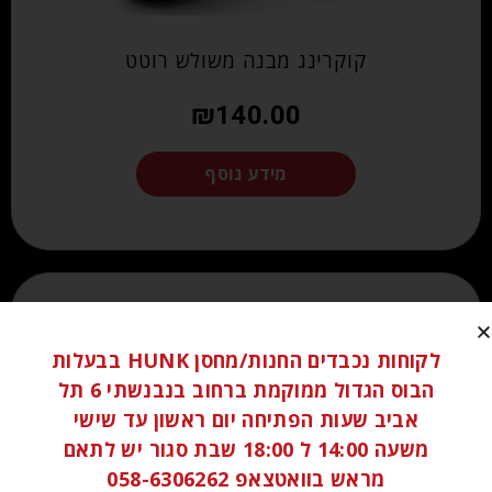
קוקרינג מבנה משולש רוטט
₪
140.00
מידע נוסף
לקוחות נכבדים החנות/מחסן HUNK בבעלות
הבוס הגדול ממוקמת ברחוב בנבנשתי 6 תל
אביב שעות הפתיחה יום ראשון עד שישי
משעה 14:00 ל 18:00 שבת סגור יש לתאם
מראש בוואטצאפ 058-6306262