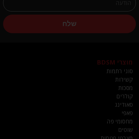
שלח
מוצרי BDSM
סוגי רתמות
קשירות
מסכות
קולרים
סאודינג
פאפי
מחסומי פה
שוטים
מצבטי פטמות