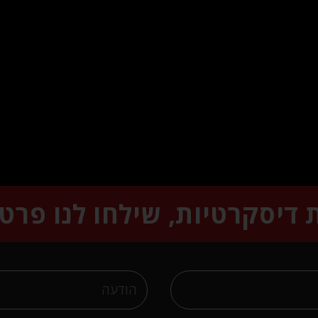
ת דיסקרטיות, שילחו לנו פרט