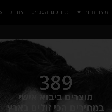
מדריכים והסברים
אודות
צו
מוצרי חנות
389
מוצרים ביבוא אישי
​​​​​​​במחירים הכי זולים בארץ