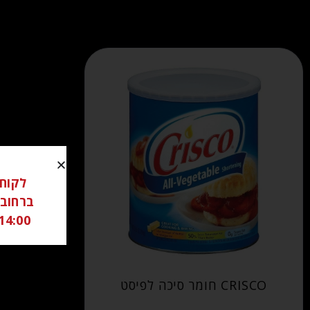
14:00 ל 18:00 שבת סגור יש לתאם מראש בוואטצאפ -6306262
CRISCO חומר סיכה לפיסט