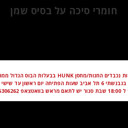
חומרי סיכה על בסיס שמן
לקוחות נכבדים החנות/מחסן HUNK בבעלות הבוס הגדו
ברחוב בנבנשתי 6 תל אביב שעות הפתיחה יום ראשון עד שי
058