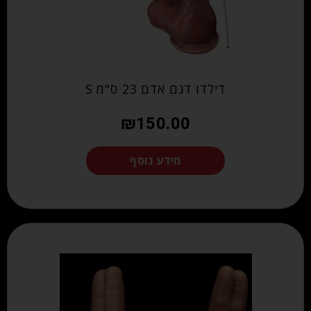
דילדו דגם אדם 23 ס"מ S
₪
150.00
מידע נוסף