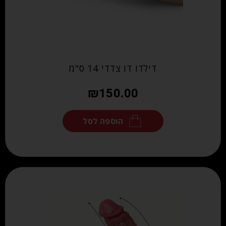
דילדו דו צדדי 14 ס"מ
₪
150.00
הוספה לסל