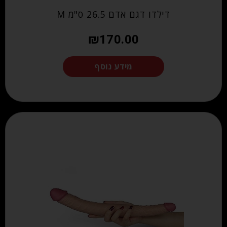
דילדו דגם אדם 26.5 ס"מ M
₪
170.00
מידע נוסף