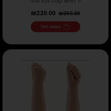
יד לפיסט קצרה צבע טבעי
₪
220.00
₪
250.00
הוספה לסל