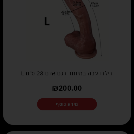
דילדו עבה במיוחד דגם אדם 28 ס"מ L
₪
200.00
מידע נוסף