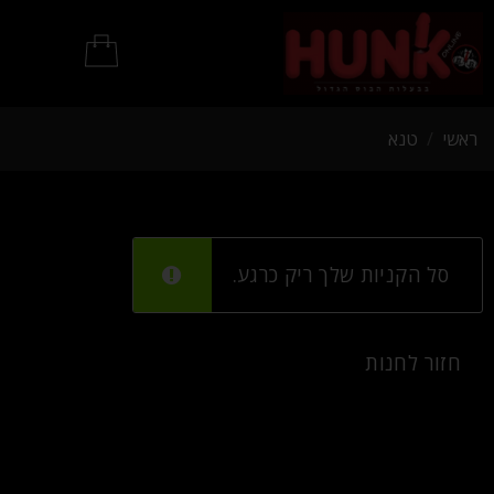
מוצרי BDSM
ראשי
/
טנא
סל הקניות שלך ריק כרגע.
חזור לחנות